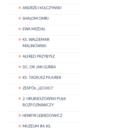
ANDRZEJ KULCZYŃSKI
SHALOM OMRI
EWA MIZDAL
KS. WALDEMAR
MALINOWSKI
ALFRED PRZYBYSZ
DC. DR JAN GURBA
KS. TADEUSZ PAJUREK
ZESPÓŁ „LECHICI”
2. HRUBIESZOWSKI PUŁK
ROZPOZNAWCZY
HENRYK LEBIEDOWICZ
MUZEUM IM. KS.