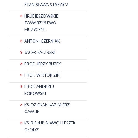
STANISŁAWA STASZICA
HRUBIESZOWSKIE
TOWARZYSTWO
MUZYCZNE
ANTONI CZERNIAK
JACEK ŁACIŃSKI
PROF. JERZY BUZEK
PROF. WIKTOR ZIN
PROF. ANDRZEJ
KOKOWSKI
KS. DZIEKAN KAZIMIERZ
GAWLIK
KS. BISKUP SŁAWOJ LESZEK
GŁÓDŹ