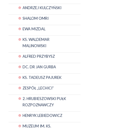
ANDRZEJ KULCZYŃSKI
SHALOM OMRI
EWA MIZDAL
KS. WALDEMAR
MALINOWSKI
ALFRED PRZYBYSZ
DC. DR JAN GURBA
KS. TADEUSZ PAJUREK
ZESPÓŁ „LECHICI”
2. HRUBIESZOWSKI PUŁK
ROZPOZNAWCZY
HENRYK LEBIEDOWICZ
MUZEUM IM. KS.