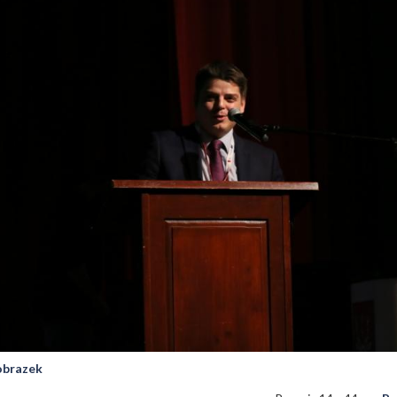
 obrazek