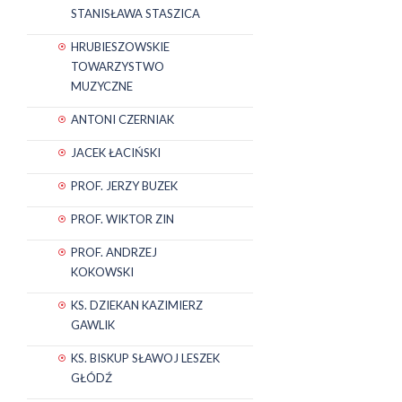
STANISŁAWA STASZICA
HRUBIESZOWSKIE
TOWARZYSTWO
MUZYCZNE
ANTONI CZERNIAK
JACEK ŁACIŃSKI
PROF. JERZY BUZEK
PROF. WIKTOR ZIN
PROF. ANDRZEJ
KOKOWSKI
KS. DZIEKAN KAZIMIERZ
GAWLIK
KS. BISKUP SŁAWOJ LESZEK
GŁÓDŹ