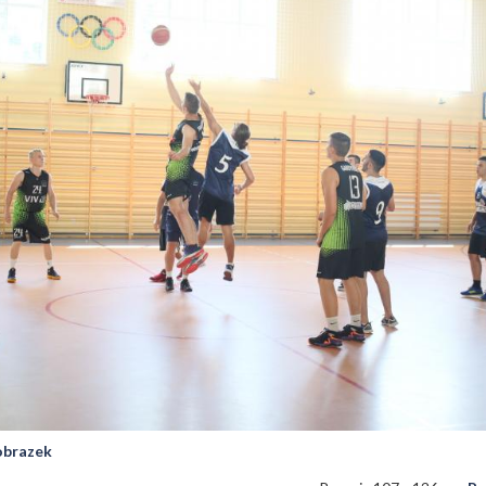
 obrazek