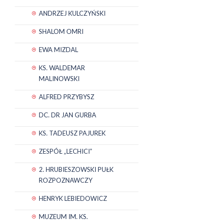
ANDRZEJ KULCZYŃSKI
SHALOM OMRI
EWA MIZDAL
KS. WALDEMAR
MALINOWSKI
ALFRED PRZYBYSZ
DC. DR JAN GURBA
KS. TADEUSZ PAJUREK
ZESPÓŁ „LECHICI”
2. HRUBIESZOWSKI PUŁK
ROZPOZNAWCZY
HENRYK LEBIEDOWICZ
MUZEUM IM. KS.