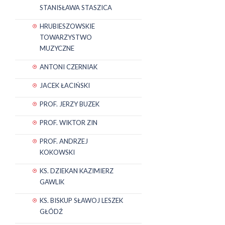
STANISŁAWA STASZICA
HRUBIESZOWSKIE
TOWARZYSTWO
MUZYCZNE
ANTONI CZERNIAK
JACEK ŁACIŃSKI
PROF. JERZY BUZEK
PROF. WIKTOR ZIN
PROF. ANDRZEJ
KOKOWSKI
KS. DZIEKAN KAZIMIERZ
GAWLIK
KS. BISKUP SŁAWOJ LESZEK
GŁÓDŹ