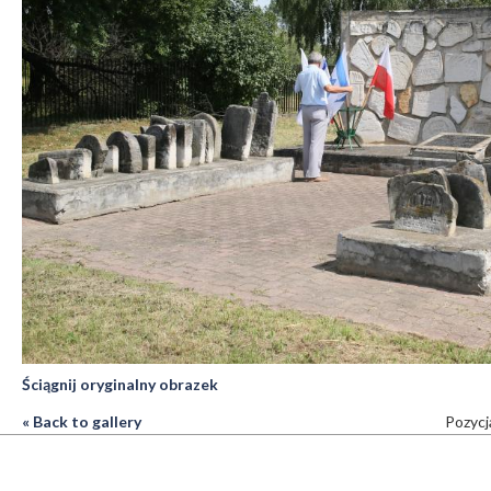
Ściągnij oryginalny obrazek
« Back to gallery
Pozycj