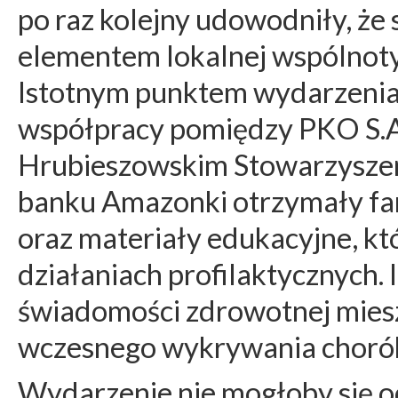
po raz kolejny udowodniły, że
elementem lokalnej wspólnoty
Istotnym punktem wydarzenia 
współpracy pomiędzy PKO S.A
Hrubieszowskim Stowarzyszen
banku Amazonki otrzymały fant
oraz materiały edukacyjne, k
działaniach profilaktycznych. 
świadomości zdrowotnej mie
wczesnego wykrywania chor
Wydarzenie nie mogłoby się 