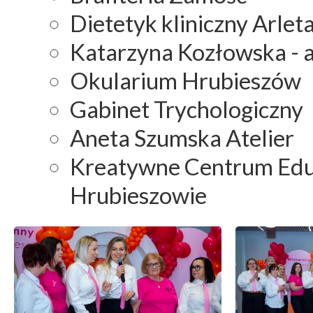
Dietetyk kliniczny Arlet
Katarzyna Kozłowska - 
Okularium Hrubieszów
Gabinet Trychologiczny
Aneta Szumska Atelier
Kreatywne Centrum Eduk
Hrubieszowie