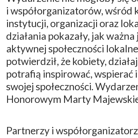
i współorganizatorów, wśród k
instytucji, organizacji oraz l
działania pokazały, jak ważna 
aktywnej społeczności lokaln
potwierdził, że kobiety, dział
potrafią inspirować, wspierać 
swojej społeczności. Wydarze
Honorowym Marty Majewskiej
Partnerzy i współorganizator