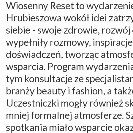
Wiosenny Reset to wydarzenie
Hrubieszowa wokół idei zatrzy
siebie - swoje zdrowie, rozwó
wypełniły rozmowy, inspiracj
doświadczeń, tworząc atmosfe
wsparcia. Program wydarzenia
tym konsultacje ze specjalista
branży beauty i fashion, a takż
Uczestniczki mogły również sk
mniej formalnej atmosferze. 
spotkania miało wsparcie oka