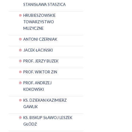
STANISŁAWA STASZICA
HRUBIESZOWSKIE
TOWARZYSTWO
MUZYCZNE
ANTONI CZERNIAK
JACEK ŁACIŃSKI
PROF. JERZY BUZEK
PROF. WIKTOR ZIN
PROF. ANDRZEJ
KOKOWSKI
KS. DZIEKAN KAZIMIERZ
GAWLIK
KS. BISKUP SŁAWOJ LESZEK
GŁÓDŹ