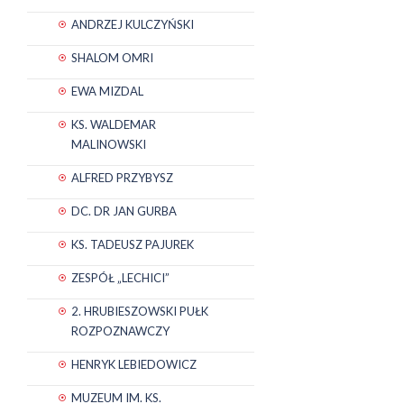
ANDRZEJ KULCZYŃSKI
SHALOM OMRI
EWA MIZDAL
KS. WALDEMAR
MALINOWSKI
ALFRED PRZYBYSZ
DC. DR JAN GURBA
KS. TADEUSZ PAJUREK
ZESPÓŁ „LECHICI”
2. HRUBIESZOWSKI PUŁK
ROZPOZNAWCZY
HENRYK LEBIEDOWICZ
MUZEUM IM. KS.