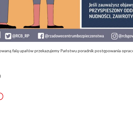
owaną falą upałów przekazujemy Państwu poradnik postępowania opra
)