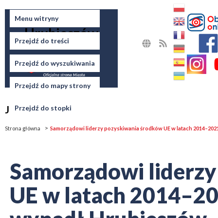
Miasto
Menu witryny
Hrubieszów
Przejdź do treści
MAPA
RSS
STRONY
Przejdź do wyszukiwania
Przejdź do mapy strony
Jesteś tutaj
Przejdź do stopki
Strona główna
Samorządowi liderzy pozyskiwania środków UE w latach 2014–202
Samorządowi liderzy
UE w latach 2014–20