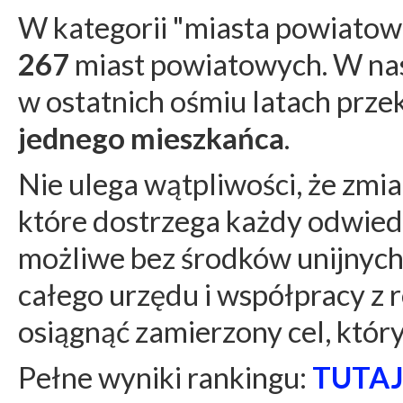
W kategorii "miasta powiatow
267
miast powiatowych. W na
w ostatnich ośmiu latach prze
jednego mieszkańca
.
Nie ulega wątpliwości, że zmia
które dostrzega każdy odwiedz
możliwe bez środków unijnych.
całego urzędu i współpracy z 
osiągnąć zamierzony cel, któr
Pełne wyniki rankingu:
TUTA