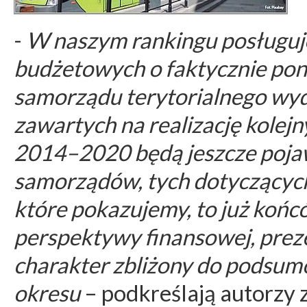
-
W naszym rankingu posługuj
budżetowych o faktycznie poni
samorządu terytorialnego wyd
zawartych na realizację kolej
2014–2020 będą jeszcze pojaw
samorządów, tych dotyczących
które pokazujemy, to już końcó
perspektywy finansowej, pre
charakter zbliżony do podsum
okresu
– podkreślają autorzy 