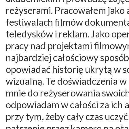
reżyserami. Pracowałem jako 
festiwalach filmów dokument
teledysków i reklam. Jako ope
pracy nad projektami filmowym
najbardziej całościowy sposó
opowiadać historię ukrytą w s
wizualną. Te doświadczenia w
mnie do reżyserowania swoich
odpowiadam w całości za ich 
przy tym, żeby cały czas uczyć
patrzenie przez kamerę na ota