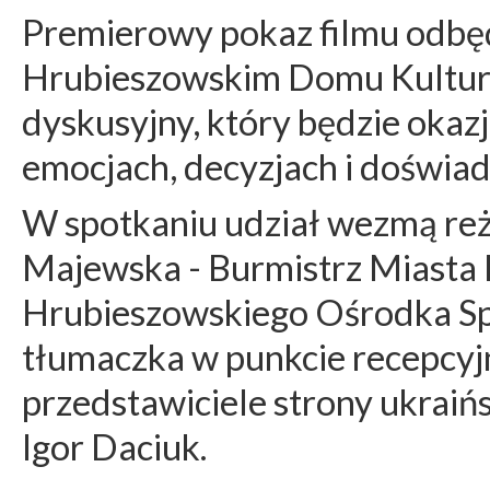
Premierowy pokaz filmu odbęd
Hrubieszowskim Domu Kultury
dyskusyjny, który będzie okaz
emocjach, decyzjach i doświad
W spotkaniu udział wezmą reż
Majewska - Burmistrz Miasta
Hrubieszowskiego Ośrodka Spo
tłumaczka w punkcie recepcy
przedstawiciele strony ukraińs
Igor Daciuk.