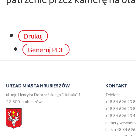
Drukuj
Generuj PDF
URZĄD MIASTA HRUBIESZÓW
KONTAKT
ul. mjr. Henryka Dobrzańskiego "Hubala" 1
Telefon:
22-500 Hrubieszów
+48 84 696 23 8
+48 84 696 23 8
+48 84 696 23 4
numery wewnętr
faks: +48 84 696