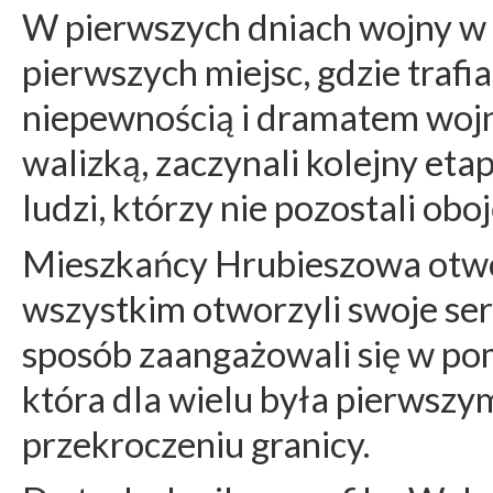
W pierwszych dniach wojny w 
pierwszych miejsc, gdzie trafia
niepewnością i dramatem wojny.
walizką, zaczynali kolejny etap 
ludzi, którzy nie pozostali oboj
Mieszkańcy Hrubieszowa otwor
wszystkim otworzyli swoje ser
sposób zaangażowali się w po
która dla wielu była pierwsz
przekroczeniu granicy.