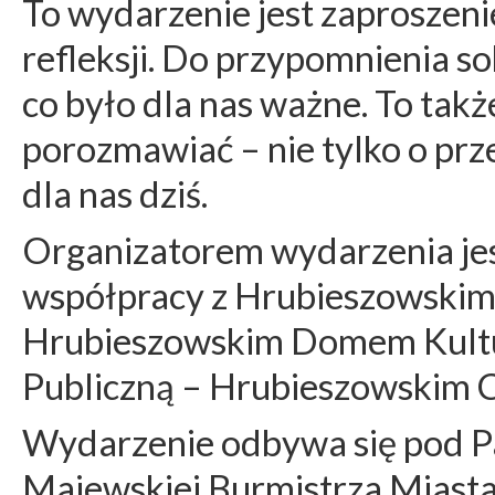
To wydarzenie jest zaproszeni
refleksji. Do przypomnienia so
co było dla nas ważne. To także
porozmawiać – nie tylko o przes
dla nas dziś.
Organizatorem wydarzenia je
współpracy z Hrubieszowskim 
Hrubieszowskim Domem Kultur
Publiczną – Hrubieszowskim 
Wydarzenie odbywa się pod
Majewskiej Burmistrza Miast