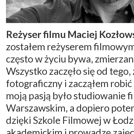
Reżyser filmu Maciej Kozłows
zostałem reżyserem filmowym je
często w życiu bywa, zmierzan
Wszystko zaczęło się od tego,
fotograficzny i zacząłem robić 
moją pasją było studiowanie fi
Warszawskim, a dopiero pote
dzięki Szkole Filmowej w Łod
akademickim i prowadzę zajęc