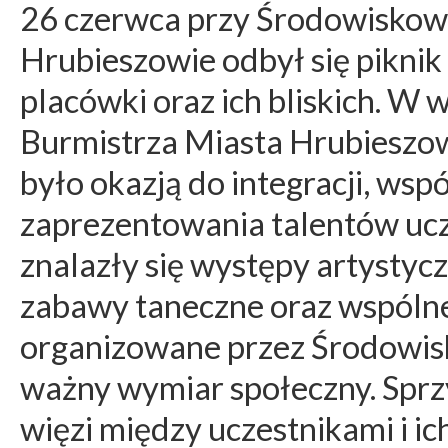
26 czerwca przy Środowisk
Hrubieszowie odbył się piknik
placówki oraz ich bliskich. W
Burmistrza Miasta Hrubieszo
było okazją do integracji, wsp
zaprezentowania talentów uc
znalazły się występy artystyc
zabawy taneczne oraz wspólne 
organizowane przez Środow
ważny wymiar społeczny. Sprz
więzi między uczestnikami i ic