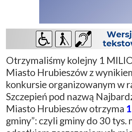
Otrzymaliśmy kolejny 1 MILIO
Miasto Hrubieszów z wynikie
konkursie organizowanym w 
Szczepień pod nazwą Najbard
Miasto Hrubieszów otrzyma
1
gminy”: czyli gminy do 30 tys