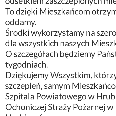
odsetkiem zaszczepionych mi
To dzięki Mieszkańcom otrzym
oddamy.
Środki wykorzystamy na szero
dla wszystkich naszych Miesz
O szczegółach będziemy Pańs
tygodniach.
Dziękujemy Wszystkim, którzy 
szczepień, samym Mieszkańc
Szpitala Powiatowego w Hrub
Ochoniczej Straży Pożarnej 