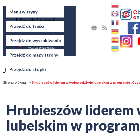
Miasto
Menu witryny
Hrubieszów
Przejdź do treści
MAPA
RSS
STRONY
Przejdź do wyszukiwania
Przejdź do mapy strony
Jesteś tutaj
Przejdź do stopki
Strona główna
Hrubieszów liderem w województwie lubelskim w programie „Czys
Hrubieszów liderem
lubelskim w program