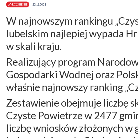
WYRÓŻNIENIE
25.11.2021
W najnowszym rankingu „Czys
lubelskim najlepiej wypada Hr
w skali kraju.
Realizujący program Narodow
Gospodarki Wodnej oraz Pols
właśnie najnowszy ranking „Cz
Zestawienie obejmuje liczbę 
Czyste Powietrze w 2477 gmina
liczbę wniosków złożonych w 