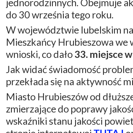
jednorodzinnych. Obejmuje ak
do 30 września tego roku.
W województwie lubelskim naj
Mieszkańcy Hrubieszowa we w
wnioski, co dało
33. miejsce w 
Jak widać świadomość proble
przekłada się na aktywność m
Miasto Hrubieszów od dłuższeg
zmierzające do poprawy jakośc
wskaźniki stanu jakości powiet