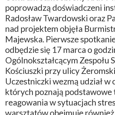
poprowadzą doświadczeni inst
Radosław Twardowski oraz P
nad projektem objęła Burmis
Majewska. Pierwsze spotkanie
odbędzie się 17 marca o godzi
Ogólnokształcącym Zespołu Sz
Kościuszki przy ulicy Żeromsk
Uczestniczki wezmą udział w 
których poznają podstawowe t
reagowania w sytuacjach stres
warsztatów obejmuje również 