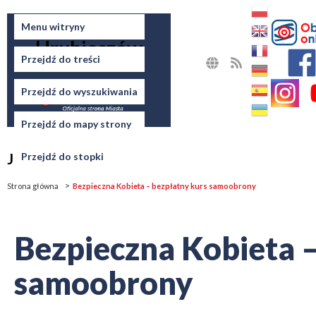
Miasto
Menu witryny
Hrubieszów
Przejdź do treści
MAPA
RSS
STRONY
Przejdź do wyszukiwania
Przejdź do mapy strony
Jesteś tutaj
Przejdź do stopki
Strona główna
Bezpieczna Kobieta – bezpłatny kurs samoobrony
Bezpieczna Kobieta –
samoobrony