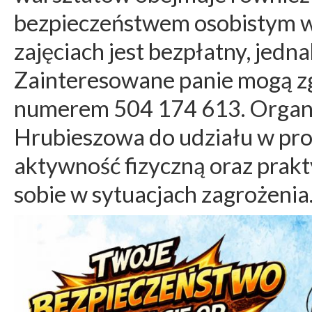
bezpieczeństwem osobistym w 
zajęciach jest bezpłatny, jedna
Zainteresowane panie mogą zgł
numerem 504 174 613. Organi
Hrubieszowa do udziału w proj
aktywność fizyczną oraz prak
sobie w sytuacjach zagrożenia