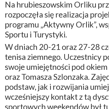
Na hrubieszowskim Orliku prz
rozpoczęła się realizacja pro
programu „Aktywny Orlik”, ws
Sportu i Turystyki.
W dniach 20-21 oraz 27-28 cze
tenisa ziemnego. Uczestnicy p
swoje umiejętności pod okiem
oraz Tomasza Szlonzaka. Zajęc
podstaw, jak i rozwijania umie
wcześniejszy kontakt z tą dy
sportowych weekendów był tu