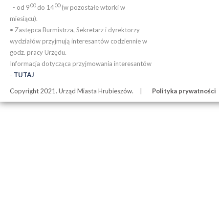
00
00
- od 9
do 14
(w pozostałe wtorki w
miesiącu).
• Zastępca Burmistrza, Sekretarz i dyrektorzy
wydziałów przyjmują interesantów codziennie w
godz. pracy Urzędu.
Informacja dotycząca przyjmowania interesantów
-
TUTAJ
Copyright 2021. Urząd Miasta Hrubieszów.
Polityka prywatności