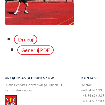
Drukuj
Generuj PDF
URZĄD MIASTA HRUBIESZÓW
KONTAKT
ul. mjr. Henryka Dobrzańskiego "Hubala" 1
Telefon:
22-500 Hrubieszów
+48 84 696 23 8
+48 84 696 23 8
+48 84 696 23 4