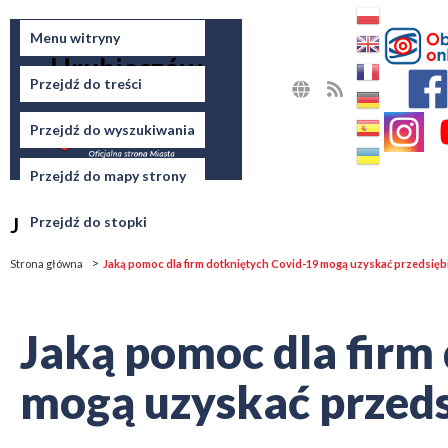
Miasto
Menu witryny
Hrubieszów
Przejdź do treści
MAPA
RSS
STRONY
Przejdź do wyszukiwania
Przejdź do mapy strony
Jesteś tutaj
Przejdź do stopki
Strona główna
Jaką pomoc dla firm dotkniętych Covid-19 mogą uzyskać przedsięb
Jaką pomoc dla firm
mogą uzyskać przeds