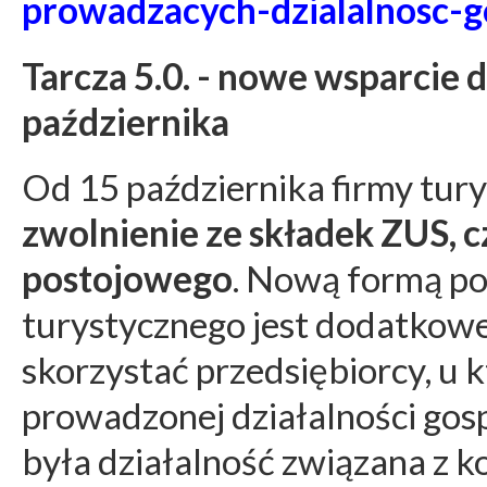
prowadzacych-dzialalnosc-
Tarcza 5.0. - nowe wsparcie 
października
Od 15 października firmy tur
zwolnienie ze składek ZUS, 
postojowego
. Nową formą p
turystycznego jest dodatkowe
skorzystać przedsiębiorcy, u 
prowadzonej działalności gosp
była działalność związana z k