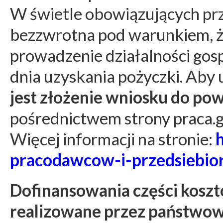
W świetle obowiązujących pr
bezzwrotna pod warunkiem, ż
prowadzenie działalności gosp
dnia uzyskania pożyczki. Aby
jest złożenie wniosku do po
pośrednictwem strony praca.g
Więcej informacji na stronie:
h
pracodawcow-i-przedsiebio
Dofinansowania części kos
realizowane przez państwow