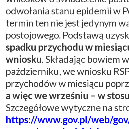
odwołania stanu epidemii w Po
termin ten nie jest jedynym 
postojowego. Podstawą uzysk
spadku przychodu w miesiąc
wniosku
. Składając bowiem 
październiku, we wniosku RS
przychodów w miesiącu poprz
a więc we wrześniu – w stosu
Szczegółowe wytyczne na stro
https://www.gov.pl/web/gov