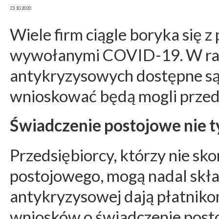
23.10.2020
Wiele firm ciągle boryka się 
wywołanymi COVID-19. W ra
antykryzysowych dostępne są 
wnioskować będą mogli przeds
Świadczenie postojowe nie ty
Przedsiębiorcy, którzy nie sko
postojowego, mogą nadal skła
antykryzysowej dają płatniko
wniosków o świadczenie posto