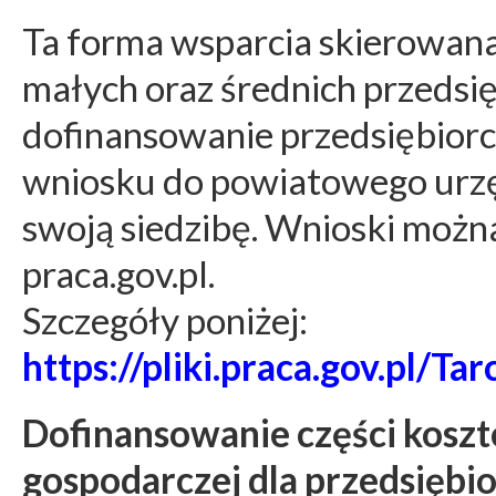
Ta forma wsparcia skierowana
małych oraz średnich przedsi
dofinansowanie przedsiębiorc
wniosku do powiatowego urzę
swoją siedzibę. Wnioski możn
praca.gov.pl.
Szczegóły poniżej:
https://pliki.praca.gov.pl
Dofinansowanie części koszt
gospodarczej dla przedsięb