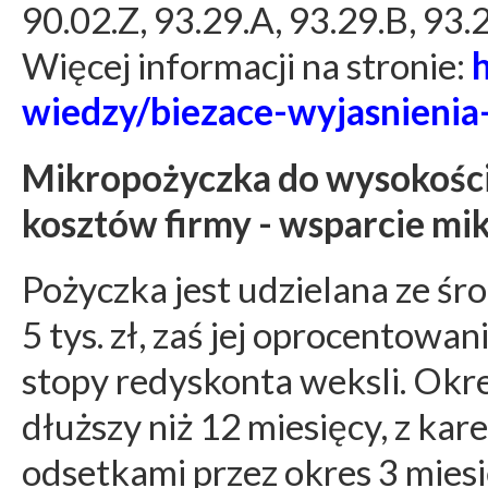
90.02.Z, 93.29.A, 93.29.B, 93.2
Więcej informacji na stronie:
wiedzy/biezace-wyjasnieni
Mikropożyczka do wysokości 
kosztów firmy - wsparcie mi
Pożyczka jest udzielana ze ś
5 tys. zł, zaś jej oprocentowan
stopy redyskonta weksli. Okre
dłuższy niż 12 miesięcy, z kar
odsetkami przez okres 3 miesi